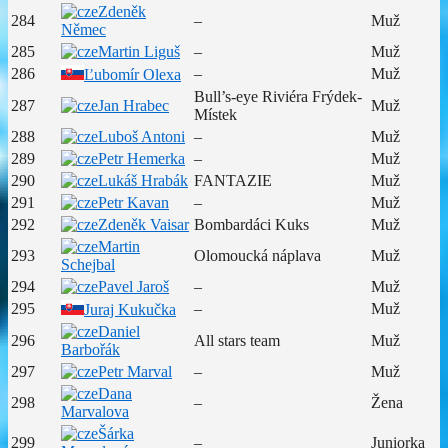
Zdeněk
284
–
Muž
Němec
285
Martin Liguš
–
Muž
286
–
Muž
Ľubomír Olexa
Bull’s-eye Riviéra Frýdek-
287
Jan Hrabec
Muž
Místek
288
Luboš Antoni
–
Muž
289
Petr Hemerka
–
Muž
290
Lukáš Hrabák
FANTAZIE
Muž
291
Petr Kavan
–
Muž
292
Zdeněk Vaisar
Bombardáci Kuks
Muž
Martin
293
Olomoucká náplava
Muž
Schejbal
294
Pavel Jaroš
–
Muž
295
–
Muž
Juraj Kukučka
Daniel
296
All stars team
Muž
Barbořák
297
Petr Marval
–
Muž
Dana
298
–
Žena
Marvalova
Šárka
299
–
Juniorka