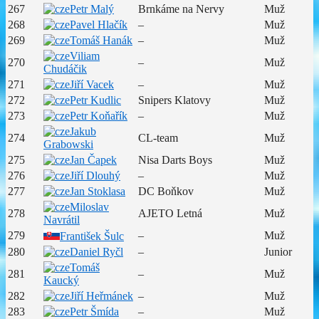
267
Petr Malý
Brnkáme na Nervy
Muž
268
Pavel Hlačík
–
Muž
269
Tomáš Hanák
–
Muž
Viliam
270
–
Muž
Chudáčik
271
Jiří Vacek
–
Muž
272
Petr Kudlic
Snipers Klatovy
Muž
273
Petr Koňařík
–
Muž
Jakub
274
CL-team
Muž
Grabowski
275
Jan Čapek
Nisa Darts Boys
Muž
276
Jiří Dlouhý
–
Muž
277
Jan Stoklasa
DC Boňkov
Muž
Miloslav
278
AJETO Letná
Muž
Navrátil
279
–
Muž
František Šulc
280
Daniel Ryčl
–
Junior
Tomáš
281
–
Muž
Kaucký
282
Jiří Heřmánek
–
Muž
283
Petr Šmída
–
Muž