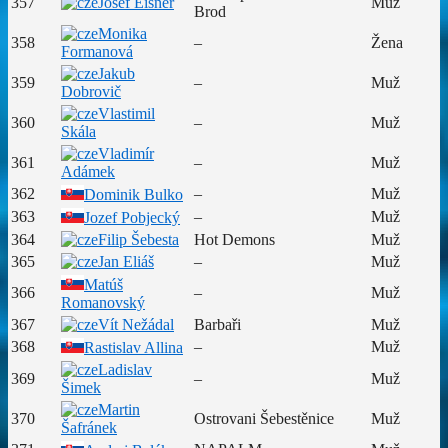
357
Josef Eisner
Muž
Brod
Monika
358
–
Žena
Formanová
Jakub
359
–
Muž
Dobrovič
Vlastimil
360
–
Muž
Skála
Vladimír
361
–
Muž
Adámek
362
–
Muž
Dominik Bulko
363
–
Muž
Jozef Pobjecký
364
Filip Šebesta
Hot Demons
Muž
365
Jan Eliáš
–
Muž
Matúš
366
–
Muž
Romanovský
367
Vít Nežádal
Barbaři
Muž
368
–
Muž
Rastislav Allina
Ladislav
369
–
Muž
Šimek
Martin
370
Ostrovani Šebestěnice
Muž
Šafránek