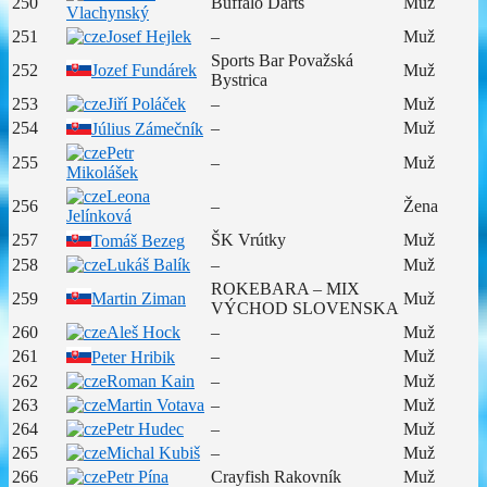
250
Buffalo Darts
Muž
Vlachynský
251
Josef Hejlek
–
Muž
Sports Bar Považská
252
Jozef Fundárek
Muž
Bystrica
253
Jiří Poláček
–
Muž
254
–
Muž
Július Zámečník
Petr
255
–
Muž
Mikolášek
Leona
256
–
Žena
Jelínková
257
ŠK Vrútky
Muž
Tomáš Bezeg
258
Lukáš Balík
–
Muž
ROKEBARA – MIX
259
Martin Ziman
Muž
VÝCHOD SLOVENSKA
260
Aleš Hock
–
Muž
261
–
Muž
Peter Hribik
262
Roman Kain
–
Muž
263
Martin Votava
–
Muž
264
Petr Hudec
–
Muž
265
Michal Kubiš
–
Muž
266
Petr Pína
Crayfish Rakovník
Muž