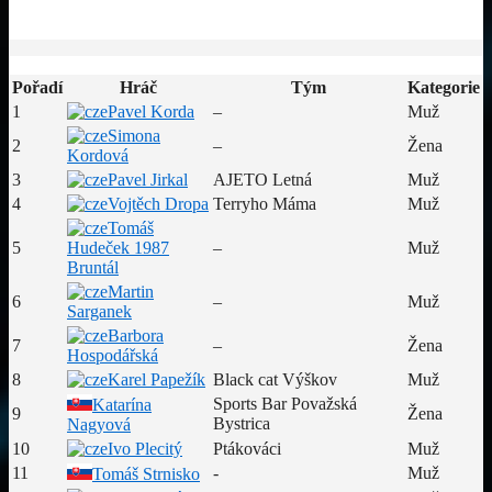
Pořadí
Hráč
Tým
Kategorie
1
Pavel Korda
–
Muž
Simona
2
–
Žena
Kordová
3
Pavel Jirkal
AJETO Letná
Muž
4
Vojtěch Dropa
Terryho Máma
Muž
Tomáš
5
Hudeček 1987
–
Muž
Bruntál
Martin
6
–
Muž
Sarganek
Barbora
7
–
Žena
Hospodářská
8
Karel Papežík
Black cat Výškov
Muž
Sports Bar Považská
Katarína
9
Žena
Bystrica
Nagyová
10
Ivo Plecitý
Ptákováci
Muž
11
-
Muž
Tomáš Strnisko