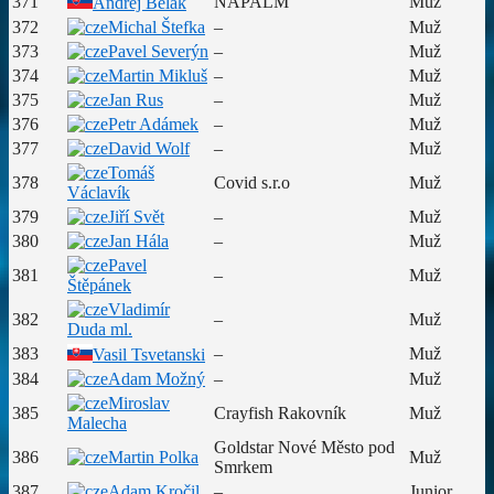
371
NAPALM
Muž
Andrej Belák
372
Michal Štefka
–
Muž
373
Pavel Severýn
–
Muž
374
Martin Mikluš
–
Muž
375
Jan Rus
–
Muž
376
Petr Adámek
–
Muž
377
David Wolf
–
Muž
Tomáš
378
Covid s.r.o
Muž
Václavík
379
Jiří Svět
–
Muž
380
Jan Hála
–
Muž
Pavel
381
–
Muž
Štěpánek
Vladimír
382
–
Muž
Duda ml.
383
–
Muž
Vasil Tsvetanski
384
Adam Možný
–
Muž
Miroslav
385
Crayfish Rakovník
Muž
Malecha
Goldstar Nové Město pod
386
Martin Polka
Muž
Smrkem
387
Adam Kročil
–
Junior