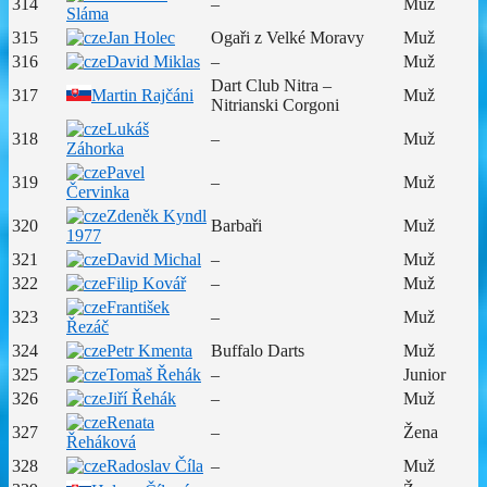
314
–
Muž
Sláma
315
Jan Holec
Ogaři z Velké Moravy
Muž
316
David Miklas
–
Muž
Dart Club Nitra –
317
Martin Rajčáni
Muž
Nitrianski Corgoni
Lukáš
318
–
Muž
Záhorka
Pavel
319
–
Muž
Červinka
Zdeněk Kyndl
320
Barbaři
Muž
1977
321
David Michal
–
Muž
322
Filip Kovář
–
Muž
František
323
–
Muž
Řezáč
324
Petr Kmenta
Buffalo Darts
Muž
325
Tomaš Řehák
–
Junior
326
Jiří Řehák
–
Muž
Renata
327
–
Žena
Řeháková
328
Radoslav Číla
–
Muž