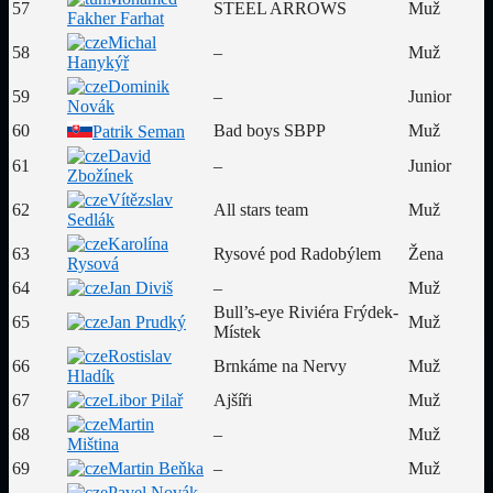
57
STEEL ARROWS
Muž
Fakher Farhat
Michal
58
–
Muž
Hanykýř
Dominik
59
–
Junior
Novák
60
Bad boys SBPP
Muž
Patrik Seman
David
61
–
Junior
Zbožínek
Vítězslav
62
All stars team
Muž
Sedlák
Karolína
63
Rysové pod Radobýlem
Žena
Rysová
64
Jan Diviš
–
Muž
Bull’s-eye Riviéra Frýdek-
65
Jan Prudký
Muž
Místek
Rostislav
66
Brnkáme na Nervy
Muž
Hladík
67
Libor Pilař
Ajšíři
Muž
Martin
68
–
Muž
Miština
69
Martin Beňka
–
Muž
Pavel Novák