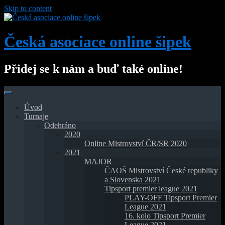
Skip to content
Česká asociace online šipek
Přidej se k nám a buď také online!
Úvod
Turnaje
Odehráno
2020
Online Mistrovství ČR/SR 2020
2021
MAJOR
ČAOŠ Mistrovství České republiky
a Slovenska 2021
Tipsport premier league 2021
PLAY-OFF Tipsport Premier
League 2021
16. kolo Tipsport Premier
League 2021