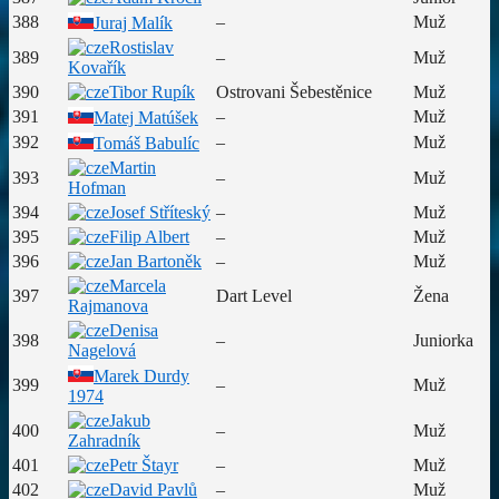
388
–
Muž
Juraj Malík
Rostislav
389
–
Muž
Kovařík
390
Tibor Rupík
Ostrovani Šebestěnice
Muž
391
–
Muž
Matej Matúšek
392
–
Muž
Tomáš Babulíc
Martin
393
–
Muž
Hofman
394
Josef Stříteský
–
Muž
395
Filip Albert
–
Muž
396
Jan Bartoněk
–
Muž
Marcela
397
Dart Level
Žena
Rajmanova
Denisa
398
–
Juniorka
Nagelová
Marek Durdy
399
–
Muž
1974
Jakub
400
–
Muž
Zahradník
401
Petr Štayr
–
Muž
402
David Pavlů
–
Muž