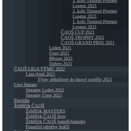
3. kolo Tipsport Premier
League 2021
2. kolo Tipsport Premier
League 2021
1. kolo Tipsport Premier
League 2021
ČAOŠ CUP 2021
ČAOŠ TROPHY 2021
ČAOŠ GRAND PRIX 2021
Leden 2021
Únor 2021
Březen 2021
Duben 2021
ČAOŠ LIGA TÝMŮ 2022
Liga týmů 2021
Týmy přihlášené do ligové soutěže 2021
Live Stream
Streamy Leden 2021
Streamy Únor 2021
Pravidla
Žebříček ČAOŠ
Žebříček MASTERS
Žebříček ČAOŠ ženy
Žebříček ČAOŠ junioři/juniorky
Finanční odměny hráčů