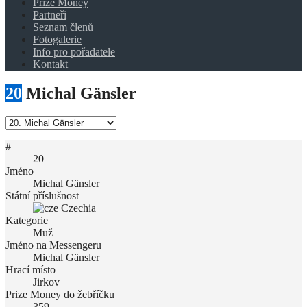
Prize Money
Partneři
Seznam členů
Fotogalerie
Info pro pořadatele
Kontakt
20
Michal Gänsler
#
20
Jméno
Michal Gänsler
Státní příslušnost
Czechia
Kategorie
Muž
Jméno na Messengeru
Michal Gänsler
Hrací místo
Jirkov
Prize Money do žebříčku
359