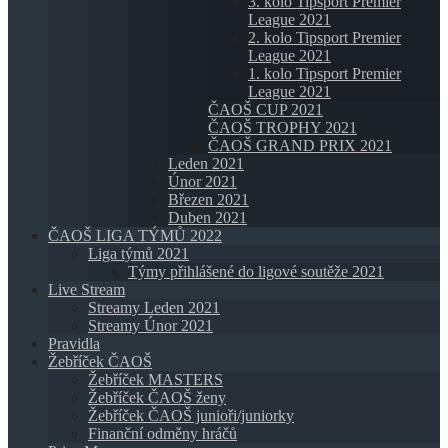
3. kolo Tipsport Premier
League 2021
2. kolo Tipsport Premier
League 2021
1. kolo Tipsport Premier
League 2021
ČAOŠ CUP 2021
ČAOŠ TROPHY 2021
ČAOŠ GRAND PRIX 2021
Leden 2021
Únor 2021
Březen 2021
Duben 2021
ČAOŠ LIGA TÝMŮ 2022
Liga týmů 2021
Týmy přihlášené do ligové soutěže 2021
Live Stream
Streamy Leden 2021
Streamy Únor 2021
Pravidla
Žebříček ČAOŠ
Žebříček MASTERS
Žebříček ČAOŠ ženy
Žebříček ČAOŠ junioři/juniorky
Finanční odměny hráčů