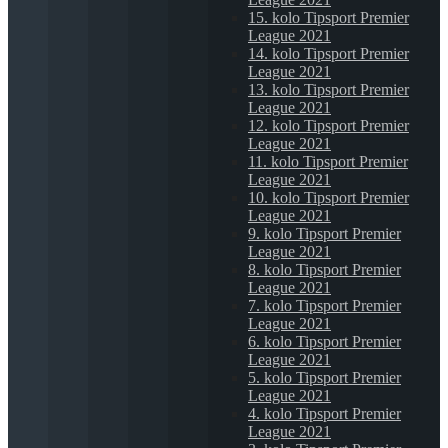
15. kolo Tipsport Premier
League 2021
14. kolo Tipsport Premier
League 2021
13. kolo Tipsport Premier
League 2021
12. kolo Tipsport Premier
League 2021
11. kolo Tipsport Premier
League 2021
10. kolo Tipsport Premier
League 2021
9. kolo Tipsport Premier
League 2021
8. kolo Tipsport Premier
League 2021
7. kolo Tipsport Premier
League 2021
6. kolo Tipsport Premier
League 2021
5. kolo Tipsport Premier
League 2021
4. kolo Tipsport Premier
League 2021