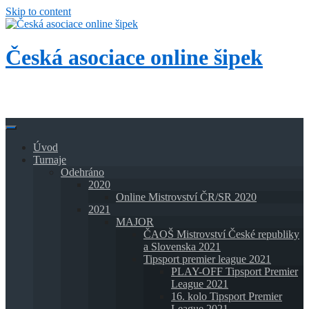
Skip to content
Česká asociace online šipek
Přidej se k nám a buď také online!
Úvod
Turnaje
Odehráno
2020
Online Mistrovství ČR/SR 2020
2021
MAJOR
ČAOŠ Mistrovství České republiky
a Slovenska 2021
Tipsport premier league 2021
PLAY-OFF Tipsport Premier
League 2021
16. kolo Tipsport Premier
League 2021