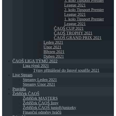
3. kolo Tipsport Premier
League 2021
2. kolo Tipsport Premier
League 2021
1. kolo Tipsport Premier
League 2021
ČAOŠ CUP 2021
ČAOŠ TROPHY 2021
ČAOŠ GRAND PRIX 2021
Leden 2021
Únor 2021
Březen 2021
Duben 2021
ČAOŠ LIGA TÝMŮ 2022
Liga týmů 2021
Týmy přihlášené do ligové soutěže 2021
Live Stream
Streamy Leden 2021
Streamy Únor 2021
Pravidla
Žebříček ČAOŠ
Žebříček MASTERS
Žebříček ČAOŠ ženy
Žebříček ČAOŠ junioři/juniorky
Finanční odměny hráčů