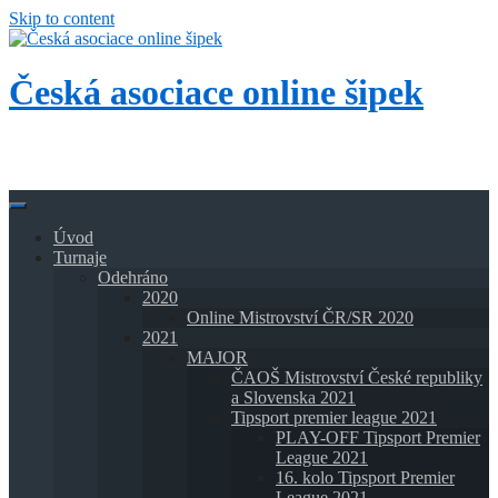
Skip to content
Česká asociace online šipek
Přidej se k nám a buď také online!
Úvod
Turnaje
Odehráno
2020
Online Mistrovství ČR/SR 2020
2021
MAJOR
ČAOŠ Mistrovství České republiky
a Slovenska 2021
Tipsport premier league 2021
PLAY-OFF Tipsport Premier
League 2021
16. kolo Tipsport Premier
League 2021