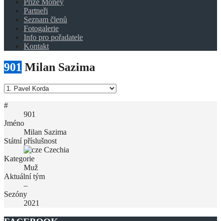
Prize Money
Partneři
Seznam členů
Fotogalerie
Info pro pořadatele
Kontakt
901
Milan Sazima
#
901
Jméno
Milan Sazima
Státní příslušnost
Czechia
Kategorie
Muž
Aktuální tým
–
Sezóny
2021