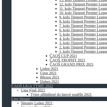
12. kolo Tipsport Premier Lea
11. kolo Tipsport Premier Lea
10. kolo Tipsport Premier Lea
9. kolo Tipsport Premier Leagu
8. kolo Tipsport Premier Leagu
7. kolo Tipsport Premier Leagu
6. kolo Tipsport Premier Leagu
5. kolo Tipsport Premier Leagu
4. kolo Tipsport Premier Leagu
3. kolo Tipsport Premier Leagu
2. kolo Tipsport Premier Leagu
1. kolo Tipsport Premier Leagu
ČAOŠ CUP 2021
ČAOŠ TROPHY 2021
ČAOŠ GRAND PRIX 2021
Leden 2021
Únor 2021
Březen 2021
Duben 2021
ČAOŠ LIGA TÝMŮ 2022
Liga týmů 2021
Týmy přihlášené do ligové soutěže 2021
Live Stream
Streamy Leden 2021