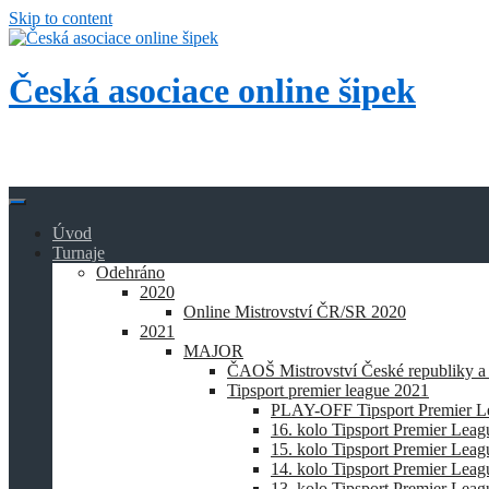
Skip to content
Česká asociace online šipek
Přidej se k nám a buď také online!
Úvod
Turnaje
Odehráno
2020
Online Mistrovství ČR/SR 2020
2021
MAJOR
ČAOŠ Mistrovství České republiky a
Tipsport premier league 2021
PLAY-OFF Tipsport Premier L
16. kolo Tipsport Premier Lea
15. kolo Tipsport Premier Lea
14. kolo Tipsport Premier Lea
13. kolo Tipsport Premier Lea