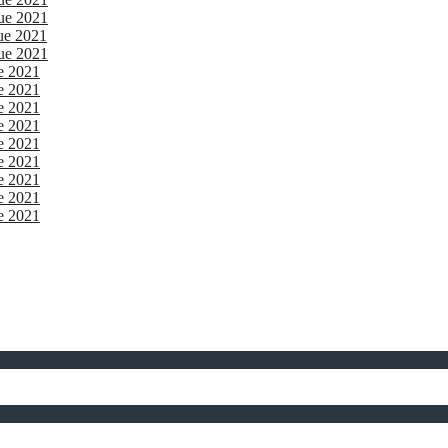
gue 2021
gue 2021
gue 2021
e 2021
e 2021
e 2021
e 2021
e 2021
e 2021
e 2021
e 2021
e 2021