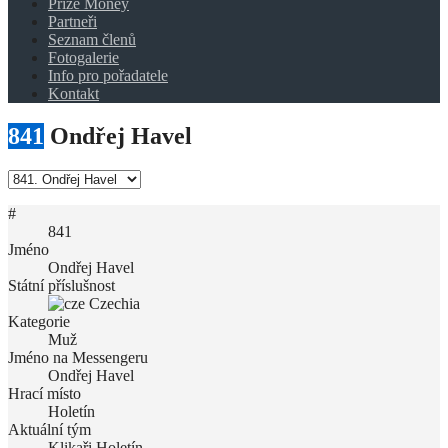
Prize Money
Partneři
Seznam členů
Fotogalerie
Info pro pořadatele
Kontakt
841
Ondřej Havel
#
841
Jméno
Ondřej Havel
Státní příslušnost
Czechia
Kategorie
Muž
Jméno na Messengeru
Ondřej Havel
Hrací místo
Holetín
Aktuální tým
Klikaři Holetín