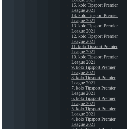
15. kolo Tipsport Premier
League 2021
14. kolo Tipsport Premier
League 2021
13. kolo Tipsport Premier
League 2021
12. kolo Tipsport Premier
League 2021
11. kolo Tipsport Premier
League 2021
10. kolo Tipsport Premier
League 2021
9. kolo Tipsport Premier
League 2021
8. kolo Tipsport Premier
League 2021
7. kolo Tipsport Premier
League 2021
6. kolo Tipsport Premier
League 2021
5. kolo Tipsport Premier
League 2021
4. kolo Tipsport Premier
League 2021