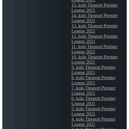
15. kolo Tipsport Premier
League 2021
14. kolo Tipsport Premier
League 2021
13. kolo Tipsport Premier
League 2021
12. kolo Tipsport Premier
League 2021
11. kolo Tipsport Premier
League 2021
10. kolo Tipsport Premier
League 2021
9. kolo Tipsport Premier
League 2021
8. kolo Tipsport Premier
League 2021
7. kolo Tipsport Premier
League 2021
6. kolo Tipsport Premier
League 2021
5. kolo Tipsport Premier
League 2021
4. kolo Tipsport Premier
League 2021