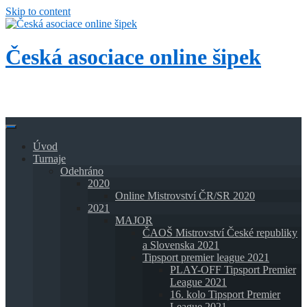
Skip to content
Česká asociace online šipek
Přidej se k nám a buď také online!
Úvod
Turnaje
Odehráno
2020
Online Mistrovství ČR/SR 2020
2021
MAJOR
ČAOŠ Mistrovství České republiky
a Slovenska 2021
Tipsport premier league 2021
PLAY-OFF Tipsport Premier
League 2021
16. kolo Tipsport Premier
League 2021