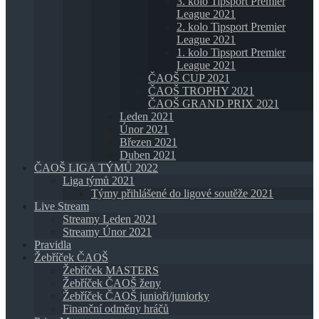
3. kolo Tipsport Premier
League 2021
2. kolo Tipsport Premier
League 2021
1. kolo Tipsport Premier
League 2021
ČAOŠ CUP 2021
ČAOŠ TROPHY 2021
ČAOŠ GRAND PRIX 2021
Leden 2021
Únor 2021
Březen 2021
Duben 2021
ČAOŠ LIGA TÝMŮ 2022
Liga týmů 2021
Týmy přihlášené do ligové soutěže 2021
Live Stream
Streamy Leden 2021
Streamy Únor 2021
Pravidla
Žebříček ČAOŠ
Žebříček MASTERS
Žebříček ČAOŠ ženy
Žebříček ČAOŠ junioři/juniorky
Finanční odměny hráčů