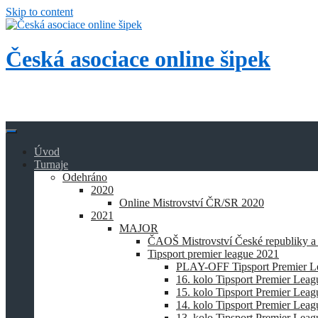
Skip to content
Česká asociace online šipek
Přidej se k nám a buď také online!
Úvod
Turnaje
Odehráno
2020
Online Mistrovství ČR/SR 2020
2021
MAJOR
ČAOŠ Mistrovství České republiky a
Tipsport premier league 2021
PLAY-OFF Tipsport Premier L
16. kolo Tipsport Premier Lea
15. kolo Tipsport Premier Lea
14. kolo Tipsport Premier Lea
13. kolo Tipsport Premier Lea