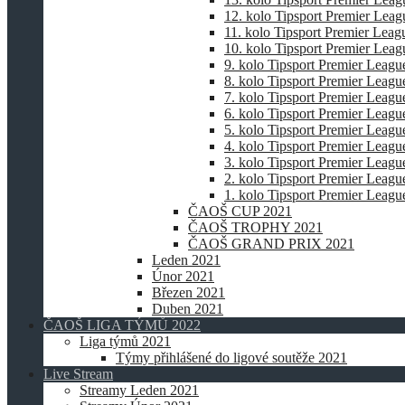
12. kolo Tipsport Premier Lea
11. kolo Tipsport Premier Lea
10. kolo Tipsport Premier Lea
9. kolo Tipsport Premier Leagu
8. kolo Tipsport Premier Leagu
7. kolo Tipsport Premier Leagu
6. kolo Tipsport Premier Leagu
5. kolo Tipsport Premier Leagu
4. kolo Tipsport Premier Leagu
3. kolo Tipsport Premier Leagu
2. kolo Tipsport Premier Leagu
1. kolo Tipsport Premier Leagu
ČAOŠ CUP 2021
ČAOŠ TROPHY 2021
ČAOŠ GRAND PRIX 2021
Leden 2021
Únor 2021
Březen 2021
Duben 2021
ČAOŠ LIGA TÝMŮ 2022
Liga týmů 2021
Týmy přihlášené do ligové soutěže 2021
Live Stream
Streamy Leden 2021