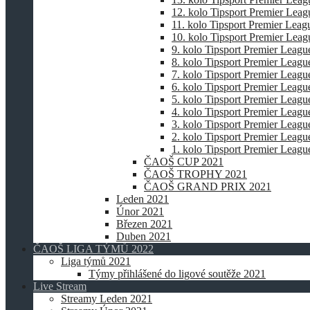
12. kolo Tipsport Premier Lea
11. kolo Tipsport Premier Lea
10. kolo Tipsport Premier Lea
9. kolo Tipsport Premier Leagu
8. kolo Tipsport Premier Leagu
7. kolo Tipsport Premier Leagu
6. kolo Tipsport Premier Leagu
5. kolo Tipsport Premier Leagu
4. kolo Tipsport Premier Leagu
3. kolo Tipsport Premier Leagu
2. kolo Tipsport Premier Leagu
1. kolo Tipsport Premier Leagu
ČAOŠ CUP 2021
ČAOŠ TROPHY 2021
ČAOŠ GRAND PRIX 2021
Leden 2021
Únor 2021
Březen 2021
Duben 2021
ČAOŠ LIGA TÝMŮ 2022
Liga týmů 2021
Týmy přihlášené do ligové soutěže 2021
Live Stream
Streamy Leden 2021