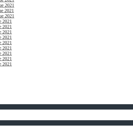
gue 2021
gue 2021
gue 2021
e 2021
e 2021
e 2021
e 2021
e 2021
e 2021
e 2021
e 2021
e 2021