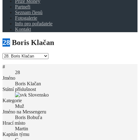
Prize Money
Partneři
Seznam členů
Fotogalerie
Info pro pořadatele
Kontakt
28
Boris Klačan
#
28
Jméno
Boris Klačan
Státní příslušnost
Slovensko
Kategorie
Muž
Jméno na Messengeru
Boris Bobuľa
Hrací místo
Martin
Kapitán týmu
C