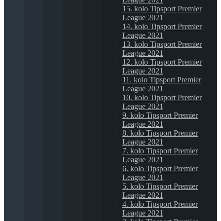
15. kolo Tipsport Premier
League 2021
14. kolo Tipsport Premier
League 2021
13. kolo Tipsport Premier
League 2021
12. kolo Tipsport Premier
League 2021
11. kolo Tipsport Premier
League 2021
10. kolo Tipsport Premier
League 2021
9. kolo Tipsport Premier
League 2021
8. kolo Tipsport Premier
League 2021
7. kolo Tipsport Premier
League 2021
6. kolo Tipsport Premier
League 2021
5. kolo Tipsport Premier
League 2021
4. kolo Tipsport Premier
League 2021