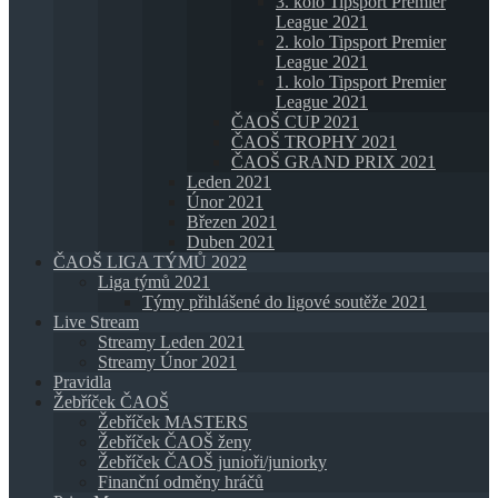
3. kolo Tipsport Premier
League 2021
2. kolo Tipsport Premier
League 2021
1. kolo Tipsport Premier
League 2021
ČAOŠ CUP 2021
ČAOŠ TROPHY 2021
ČAOŠ GRAND PRIX 2021
Leden 2021
Únor 2021
Březen 2021
Duben 2021
ČAOŠ LIGA TÝMŮ 2022
Liga týmů 2021
Týmy přihlášené do ligové soutěže 2021
Live Stream
Streamy Leden 2021
Streamy Únor 2021
Pravidla
Žebříček ČAOŠ
Žebříček MASTERS
Žebříček ČAOŠ ženy
Žebříček ČAOŠ junioři/juniorky
Finanční odměny hráčů