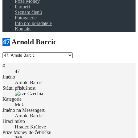
Prize Money
Partneři
Seznam členů
Fotogalerie
Info pro pořadatele
Kontakt
47
Arnold Barcic
#
47
Jméno
Arnold Barcic
Státní příslušnost
Czechia
Kategorie
Muž
Jméno na Messengeru
Arnold Barcic
Hrací místo
Hradec Králové
Prize Money do žebříčku
266