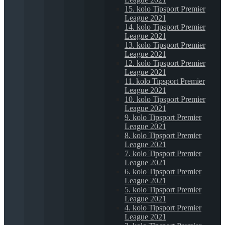
15. kolo Tipsport Premier
League 2021
14. kolo Tipsport Premier
League 2021
13. kolo Tipsport Premier
League 2021
12. kolo Tipsport Premier
League 2021
11. kolo Tipsport Premier
League 2021
10. kolo Tipsport Premier
League 2021
9. kolo Tipsport Premier
League 2021
8. kolo Tipsport Premier
League 2021
7. kolo Tipsport Premier
League 2021
6. kolo Tipsport Premier
League 2021
5. kolo Tipsport Premier
League 2021
4. kolo Tipsport Premier
League 2021