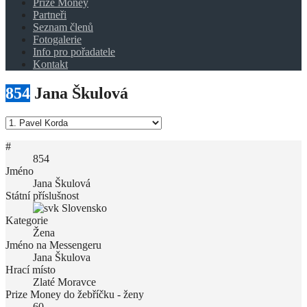
Prize Money
Partneři
Seznam členů
Fotogalerie
Info pro pořadatele
Kontakt
854
Jana Škulová
#
854
Jméno
Jana Škulová
Státní příslušnost
Slovensko
Kategorie
Žena
Jméno na Messengeru
Jana Škulova
Hrací místo
Zlaté Moravce
Prize Money do žebříčku - ženy
60