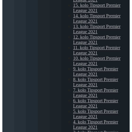
15. kolo Tipsport Premier
League 2021
14. kolo Tipsport Premier
League 2021
13. kolo Tipsport Premier
League 2021
12. kolo Tipsport Premier
League 2021
11. kolo Tipsport Premier
League 2021
10. kolo Tipsport Premier
League 2021
9. kolo Tipsport Premier
League 2021
8. kolo Tipsport Premier
League 2021
7. kolo Tipsport Premier
League 2021
6. kolo Tipsport Premier
League 2021
5. kolo Tipsport Premier
League 2021
4. kolo Tipsport Premier
League 2021