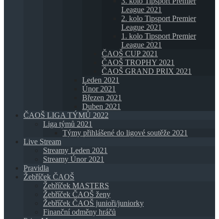
3. kolo Tipsport Premier
League 2021
2. kolo Tipsport Premier
League 2021
1. kolo Tipsport Premier
League 2021
ČAOŠ CUP 2021
ČAOŠ TROPHY 2021
ČAOŠ GRAND PRIX 2021
Leden 2021
Únor 2021
Březen 2021
Duben 2021
ČAOŠ LIGA TÝMŮ 2022
Liga týmů 2021
Týmy přihlášené do ligové soutěže 2021
Live Stream
Streamy Leden 2021
Streamy Únor 2021
Pravidla
Žebříček ČAOŠ
Žebříček MASTERS
Žebříček ČAOŠ ženy
Žebříček ČAOŠ junioři/juniorky
Finanční odměny hráčů