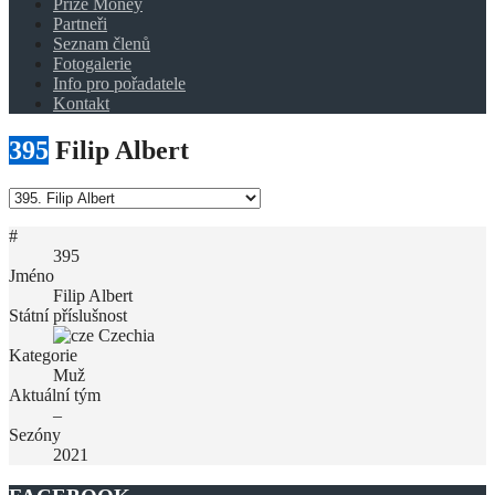
Prize Money
Partneři
Seznam členů
Fotogalerie
Info pro pořadatele
Kontakt
395
Filip Albert
#
395
Jméno
Filip Albert
Státní příslušnost
Czechia
Kategorie
Muž
Aktuální tým
–
Sezóny
2021