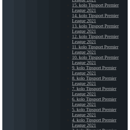
15. kolo Tipsport Premier
League 2021
14. kolo Tipsport Premier
League 2021
13. kolo Tipsport Premier
League 2021
12. kolo Tipsport Premier
League 2021
11. kolo Tipsport Premier
League 2021
10. kolo Tipsport Premier
League 2021
9. kolo Tipsport Premier
League 2021
8. kolo Tipsport Premier
League 2021
7. kolo Tipsport Premier
League 2021
6. kolo Tipsport Premier
League 2021
5. kolo Tipsport Premier
League 2021
4. kolo Tipsport Premier
League 2021