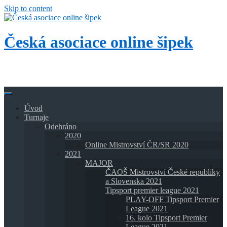
Skip to content
Česká asociace online šipek
Přidej se k nám a buď také online!
Úvod
Turnaje
Odehráno
2020
Online Mistrovství ČR/SR 2020
2021
MAJOR
ČAOŠ Mistrovství České republiky
a Slovenska 2021
Tipsport premier league 2021
PLAY-OFF Tipsport Premier
League 2021
16. kolo Tipsport Premier
League 2021