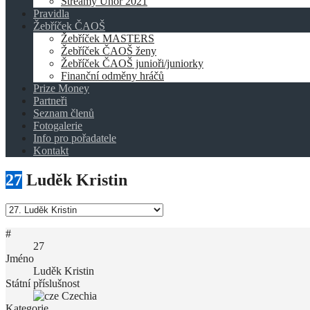
Streamy Únor 2021
Pravidla
Žebříček ČAOŠ
Žebříček MASTERS
Žebříček ČAOŠ ženy
Žebříček ČAOŠ junioři/juniorky
Finanční odměny hráčů
Prize Money
Partneři
Seznam členů
Fotogalerie
Info pro pořadatele
Kontakt
27
Luděk Kristin
#
27
Jméno
Luděk Kristin
Státní příslušnost
Czechia
Kategorie