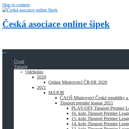
Skip to content
Česká asociace online šipek
Přidej se k nám a buď také online!
Úvod
Turnaje
Odehráno
2020
Online Mistrovství ČR/SR 2020
2021
MAJOR
ČAOŠ Mistrovství České republiky a
Tipsport premier league 2021
PLAY-OFF Tipsport Premier L
16. kolo Tipsport Premier Lea
15. kolo Tipsport Premier Lea
14. kolo Tipsport Premier Lea
13. kolo Tipsport Premier Lea