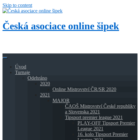
Skip to content
Česká asociace online šipek
Přidej se k nám a buď také online!
Úvod
Turnaje
Odehráno
2020
Online Mistrovství ČR/SR 2020
2021
MAJOR
ČAOŠ Mistrovství České republiky
a Slovenska 2021
Tipsport premier league 2021
PLAY-OFF Tipsport Premier
League 2021
16. kolo Tipsport Premier
League 2021