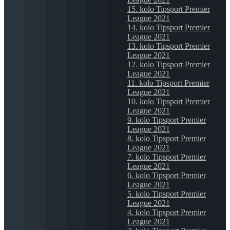
15. kolo Tipsport Premier
League 2021
14. kolo Tipsport Premier
League 2021
13. kolo Tipsport Premier
League 2021
12. kolo Tipsport Premier
League 2021
11. kolo Tipsport Premier
League 2021
10. kolo Tipsport Premier
League 2021
9. kolo Tipsport Premier
League 2021
8. kolo Tipsport Premier
League 2021
7. kolo Tipsport Premier
League 2021
6. kolo Tipsport Premier
League 2021
5. kolo Tipsport Premier
League 2021
4. kolo Tipsport Premier
League 2021