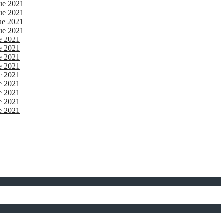
gue 2021
gue 2021
gue 2021
gue 2021
e 2021
e 2021
e 2021
e 2021
e 2021
e 2021
e 2021
e 2021
e 2021