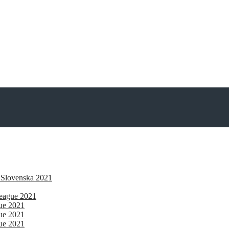
 Slovenska 2021
eague 2021
gue 2021
gue 2021
gue 2021