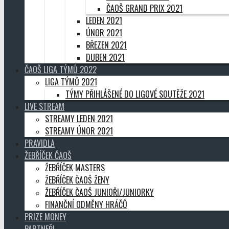
ČAOŠ GRAND PRIX 2021
LEDEN 2021
ÚNOR 2021
BŘEZEN 2021
DUBEN 2021
ČAOŠ LIGA TÝMŮ 2022
LIGA TÝMŮ 2021
TÝMY PŘIHLÁŠENÉ DO LIGOVÉ SOUTĚŽE 2021
LIVE STREAM
STREAMY LEDEN 2021
STREAMY ÚNOR 2021
PRAVIDLA
ŽEBŘÍČEK ČAOŠ
ŽEBŘÍČEK MASTERS
ŽEBŘÍČEK ČAOŠ ŽENY
ŽEBŘÍČEK ČAOŠ JUNIOŘI/JUNIORKY
FINANČNÍ ODMĚNY HRÁČŮ
PRIZE MONEY
PARTNEŘI