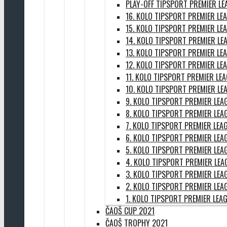
PLAY-OFF TIPSPORT PREMIER LE
16. KOLO TIPSPORT PREMIER LE
15. KOLO TIPSPORT PREMIER LE
14. KOLO TIPSPORT PREMIER LE
13. KOLO TIPSPORT PREMIER LE
12. KOLO TIPSPORT PREMIER LE
11. KOLO TIPSPORT PREMIER LE
10. KOLO TIPSPORT PREMIER LE
9. KOLO TIPSPORT PREMIER LEA
8. KOLO TIPSPORT PREMIER LEA
7. KOLO TIPSPORT PREMIER LEA
6. KOLO TIPSPORT PREMIER LEA
5. KOLO TIPSPORT PREMIER LEA
4. KOLO TIPSPORT PREMIER LEA
3. KOLO TIPSPORT PREMIER LEA
2. KOLO TIPSPORT PREMIER LEA
1. KOLO TIPSPORT PREMIER LEA
ČAOŠ CUP 2021
ČAOŠ TROPHY 2021