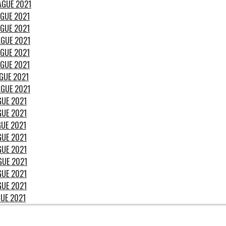
AGUE 2021
AGUE 2021
AGUE 2021
AGUE 2021
AGUE 2021
AGUE 2021
AGUE 2021
AGUE 2021
GUE 2021
GUE 2021
GUE 2021
GUE 2021
GUE 2021
GUE 2021
GUE 2021
GUE 2021
GUE 2021