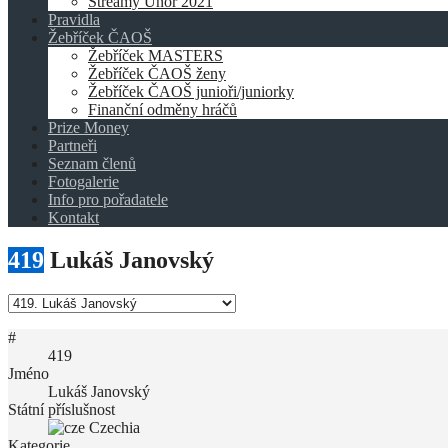
Streamy Únor 2021
Pravidla
Žebříček ČAOŠ
Žebříček MASTERS
Žebříček ČAOŠ ženy
Žebříček ČAOŠ junioři/juniorky
Finanční odměny hráčů
Prize Money
Partneři
Seznam členů
Fotogalerie
Info pro pořadatele
Kontakt
419
Lukáš Janovský
#
419
Jméno
Lukáš Janovský
Státní příslušnost
Czechia
Kategorie