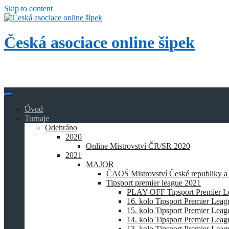
Skip to content
Česká asociace online šipek
Přidej se k nám a buď také online!
Úvod
Turnaje
Odehráno
2020
Online Mistrovství ČR/SR 2020
2021
MAJOR
ČAOŠ Mistrovství České republiky a
Tipsport premier league 2021
PLAY-OFF Tipsport Premier L
16. kolo Tipsport Premier Lea
15. kolo Tipsport Premier Lea
14. kolo Tipsport Premier Lea
13. kolo Tipsport Premier Lea