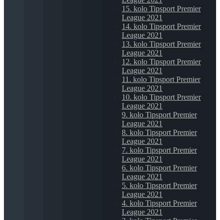
15. kolo Tipsport Premier
League 2021
14. kolo Tipsport Premier
League 2021
13. kolo Tipsport Premier
League 2021
12. kolo Tipsport Premier
League 2021
11. kolo Tipsport Premier
League 2021
10. kolo Tipsport Premier
League 2021
9. kolo Tipsport Premier
League 2021
8. kolo Tipsport Premier
League 2021
7. kolo Tipsport Premier
League 2021
6. kolo Tipsport Premier
League 2021
5. kolo Tipsport Premier
League 2021
4. kolo Tipsport Premier
League 2021