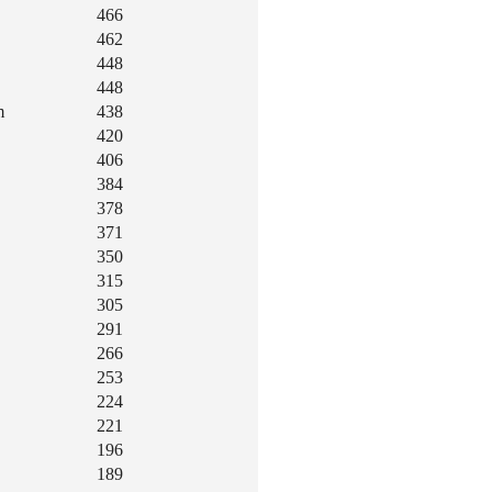
466
462
448
448
m
438
420
406
384
378
371
350
315
305
291
266
253
224
221
196
189