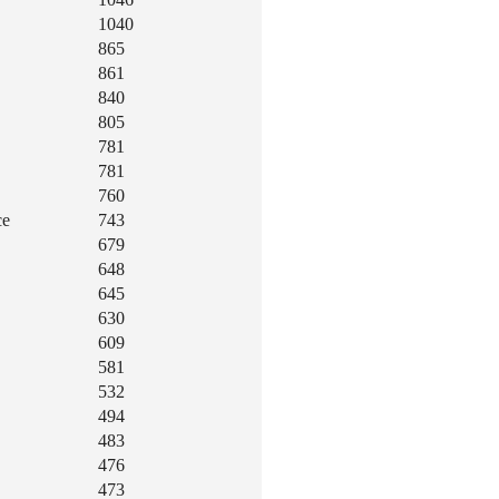
1040
865
861
840
805
781
781
760
ce
743
679
648
645
630
609
581
532
494
483
476
473