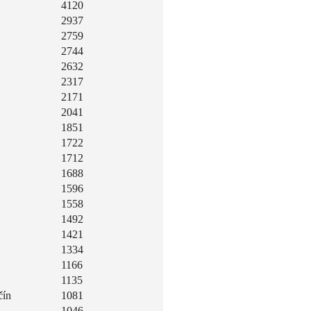
4120
2937
2759
2744
2632
2317
2171
2041
1851
1722
1712
1688
1596
1558
1492
1421
1334
1166
1135
čín
1081
1046