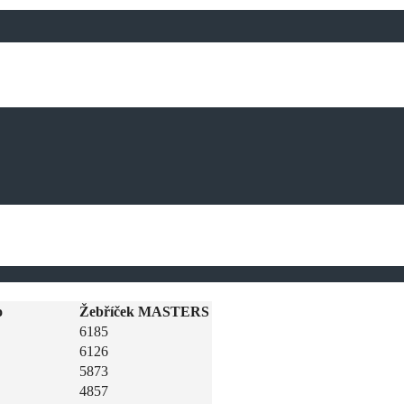
o
Žebříček MASTERS
6185
6126
5873
4857