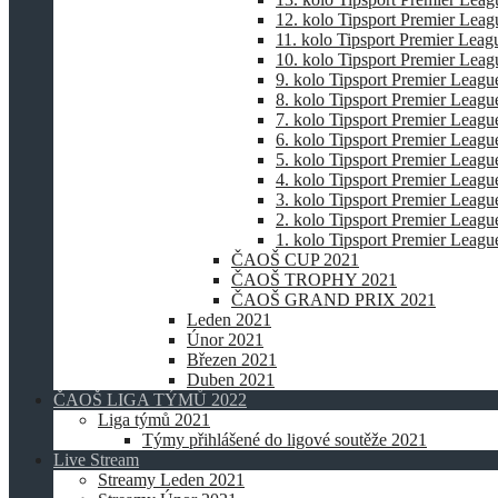
12. kolo Tipsport Premier Lea
11. kolo Tipsport Premier Lea
10. kolo Tipsport Premier Lea
9. kolo Tipsport Premier Leagu
8. kolo Tipsport Premier Leagu
7. kolo Tipsport Premier Leagu
6. kolo Tipsport Premier Leagu
5. kolo Tipsport Premier Leagu
4. kolo Tipsport Premier Leagu
3. kolo Tipsport Premier Leagu
2. kolo Tipsport Premier Leagu
1. kolo Tipsport Premier Leagu
ČAOŠ CUP 2021
ČAOŠ TROPHY 2021
ČAOŠ GRAND PRIX 2021
Leden 2021
Únor 2021
Březen 2021
Duben 2021
ČAOŠ LIGA TÝMŮ 2022
Liga týmů 2021
Týmy přihlášené do ligové soutěže 2021
Live Stream
Streamy Leden 2021