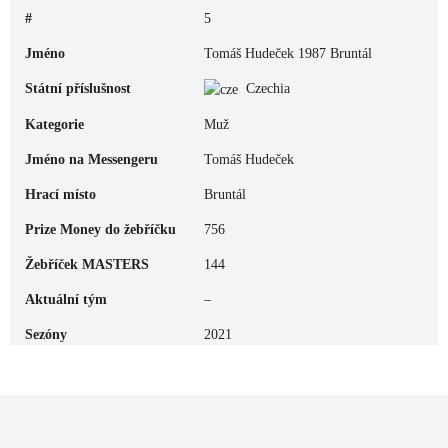
#
5
Jméno
Tomáš Hudeček 1987 Bruntál
Státní příslušnost
Czechia
Kategorie
Muž
Jméno na Messengeru
Tomáš Hudeček
Hrací místo
Bruntál
Prize Money do žebříčku
756
Žebříček MASTERS
144
Aktuální tým
–
Sezóny
2021