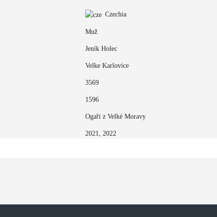
Czechia
Muž
Jeník Holec
Velke Karlovice
3569
1596
Ogaři z Velké Moravy
2021, 2022