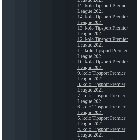
15. kolo Tipsport Premier
League 2021
14. kolo Tipsport Premier
League 2021
13. kolo Tipsport Premier
League 2021
12. kolo Tipsport Premier
League 2021
11. kolo Tipsport Premier
League 2021
10. kolo Tipsport Premier
League 2021
9. kolo Tipsport Premier
League 2021
8. kolo Tipsport Premier
League 2021
7. kolo Tipsport Premier
League 2021
6. kolo Tipsport Premier
League 2021
5. kolo Tipsport Premier
League 2021
4. kolo Tipsport Premier
League 2021