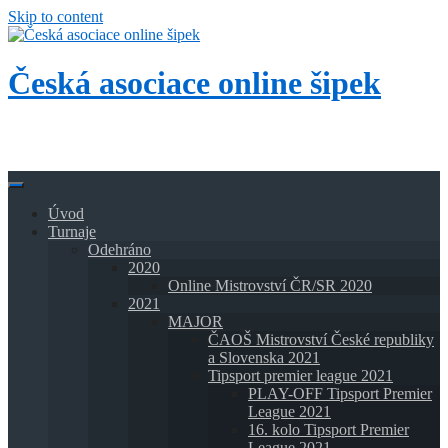
Skip to content
Česká asociace online šipek
Přidej se k nám a buď také online!
Úvod
Turnaje
Odehráno
2020
Online Mistrovství ČR/SR 2020
2021
MAJOR
ČAOŠ Mistrovství České republiky
a Slovenska 2021
Tipsport premier league 2021
PLAY-OFF Tipsport Premier
League 2021
16. kolo Tipsport Premier
League 2021