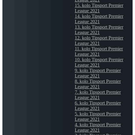
15. kolo Tipsport Premier
League 2021
14. kolo Tipsport Premier
League 2021
13. kolo Tipsport Premier
League 2021
12. kolo Tipsport Premier
League 2021
11. kolo Tipsport Premier
League 2021
10. kolo Tipsport Premier
League 2021
9. kolo Tipsport Premier
League 2021
8. kolo Tipsport Premier
League 2021
7. kolo Tipsport Premier
League 2021
6. kolo Tipsport Premier
League 2021
5. kolo Tipsport Premier
League 2021
4. kolo Tipsport Premier
League 2021