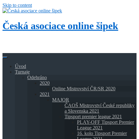
Skip to content
Česká asociace online šipek
Přidej se k nám a buď také online!
Úvod
Turnaje
Odehráno
2020
Online Mistrovství ČR/SR 2020
2021
MAJOR
ČAOŠ Mistrovství České republiky
a Slovenska 2021
Tipsport premier league 2021
PLAY-OFF Tipsport Premier
League 2021
16. kolo Tipsport Premier
League 2021