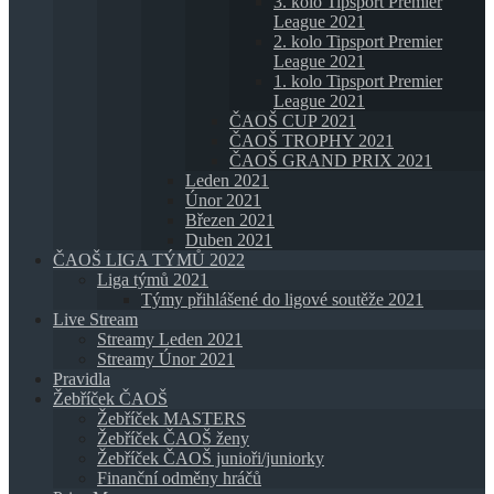
3. kolo Tipsport Premier
League 2021
2. kolo Tipsport Premier
League 2021
1. kolo Tipsport Premier
League 2021
ČAOŠ CUP 2021
ČAOŠ TROPHY 2021
ČAOŠ GRAND PRIX 2021
Leden 2021
Únor 2021
Březen 2021
Duben 2021
ČAOŠ LIGA TÝMŮ 2022
Liga týmů 2021
Týmy přihlášené do ligové soutěže 2021
Live Stream
Streamy Leden 2021
Streamy Únor 2021
Pravidla
Žebříček ČAOŠ
Žebříček MASTERS
Žebříček ČAOŠ ženy
Žebříček ČAOŠ junioři/juniorky
Finanční odměny hráčů