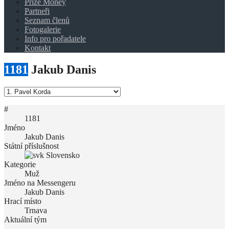
Prize Money
Partneři
Seznam členů
Fotogalerie
Info pro pořadatele
Kontakt
1181
Jakub Danis
#
1181
Jméno
Jakub Danis
Státní příslušnost
Slovensko
Kategorie
Muž
Jméno na Messengeru
Jakub Danis
Hrací místo
Trnava
Aktuální tým
–