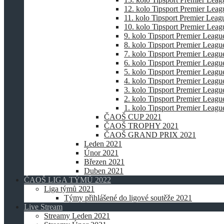
12. kolo Tipsport Premier Lea
11. kolo Tipsport Premier Lea
10. kolo Tipsport Premier Lea
9. kolo Tipsport Premier Leagu
8. kolo Tipsport Premier Leagu
7. kolo Tipsport Premier Leagu
6. kolo Tipsport Premier Leagu
5. kolo Tipsport Premier Leagu
4. kolo Tipsport Premier Leagu
3. kolo Tipsport Premier Leagu
2. kolo Tipsport Premier Leagu
1. kolo Tipsport Premier Leagu
ČAOŠ CUP 2021
ČAOŠ TROPHY 2021
ČAOŠ GRAND PRIX 2021
Leden 2021
Únor 2021
Březen 2021
Duben 2021
ČAOŠ LIGA TÝMŮ 2022
Liga týmů 2021
Týmy přihlášené do ligové soutěže 2021
Live Stream
Streamy Leden 2021