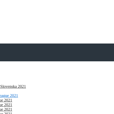
 Slovenska 2021
eague 2021
gue 2021
gue 2021
gue 2021
gue 2021