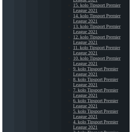
15. kolo Tipsport Premier
League 2021
14. kolo Tipsport Premier
League 2021
13. kolo Tipsport Premier
League 2021
12. kolo Tipsport Premier
League 2021
11. kolo Tipsport Premier
League 2021
10. kolo Tipsport Premier
League 2021
9. kolo Tipsport Premier
League 2021
8. kolo Tipsport Premier
League 2021
7. kolo Tipsport Premier
League 2021
6. kolo Tipsport Premier
League 2021
5. kolo Tipsport Premier
League 2021
4. kolo Tipsport Premier
League 2021