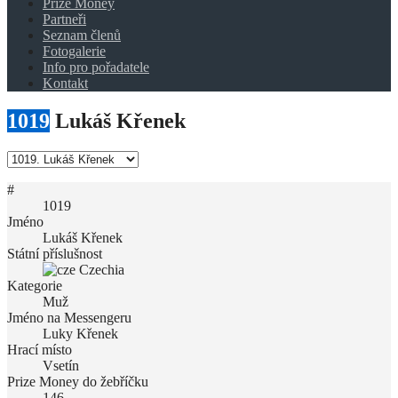
Prize Money
Partneři
Seznam členů
Fotogalerie
Info pro pořadatele
Kontakt
1019
Lukáš Křenek
#
1019
Jméno
Lukáš Křenek
Státní příslušnost
Czechia
Kategorie
Muž
Jméno na Messengeru
Luky Křenek
Hrací místo
Vsetín
Prize Money do žebříčku
146