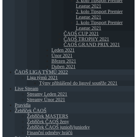
3. kolo Tipsport Premier
League 2021
2. kolo Tipsport Premier
League 2021
1. kolo Tipsport Premier
League 2021
ČAOŠ CUP 2021
ČAOŠ TROPHY 2021
ČAOŠ GRAND PRIX 2021
Leden 2021
Únor 2021
Březen 2021
Duben 2021
ČAOŠ LIGA TÝMŮ 2022
Liga týmů 2021
Týmy přihlášené do ligové soutěže 2021
Live Stream
Streamy Leden 2021
Streamy Únor 2021
Pravidla
Žebříček ČAOŠ
Žebříček MASTERS
Žebříček ČAOŠ ženy
Žebříček ČAOŠ junioři/juniorky
Finanční odměny hráčů