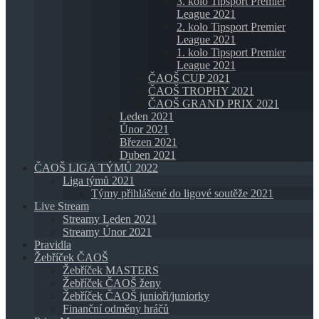
3. kolo Tipsport Premier
League 2021
2. kolo Tipsport Premier
League 2021
1. kolo Tipsport Premier
League 2021
ČAOŠ CUP 2021
ČAOŠ TROPHY 2021
ČAOŠ GRAND PRIX 2021
Leden 2021
Únor 2021
Březen 2021
Duben 2021
ČAOŠ LIGA TÝMŮ 2022
Liga týmů 2021
Týmy přihlášené do ligové soutěže 2021
Live Stream
Streamy Leden 2021
Streamy Únor 2021
Pravidla
Žebříček ČAOŠ
Žebříček MASTERS
Žebříček ČAOŠ ženy
Žebříček ČAOŠ junioři/juniorky
Finanční odměny hráčů