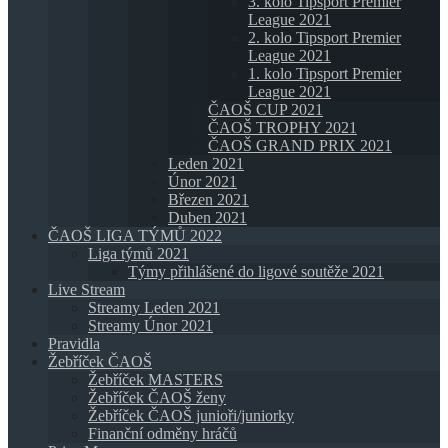
3. kolo Tipsport Premier
League 2021
2. kolo Tipsport Premier
League 2021
1. kolo Tipsport Premier
League 2021
ČAOŠ CUP 2021
ČAOŠ TROPHY 2021
ČAOŠ GRAND PRIX 2021
Leden 2021
Únor 2021
Březen 2021
Duben 2021
ČAOŠ LIGA TÝMŮ 2022
Liga týmů 2021
Týmy přihlášené do ligové soutěže 2021
Live Stream
Streamy Leden 2021
Streamy Únor 2021
Pravidla
Žebříček ČAOŠ
Žebříček MASTERS
Žebříček ČAOŠ ženy
Žebříček ČAOŠ junioři/juniorky
Finanční odměny hráčů