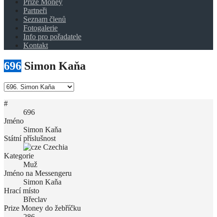
Prize Money
Partneři
Seznam členů
Fotogalerie
Info pro pořadatele
Kontakt
696
Simon Kaňa
#
696
Jméno
Simon Kaňa
Státní příslušnost
Czechia
Kategorie
Muž
Jméno na Messengeru
Simon Kaňa
Hrací místo
Břeclav
Prize Money do žebříčku
286