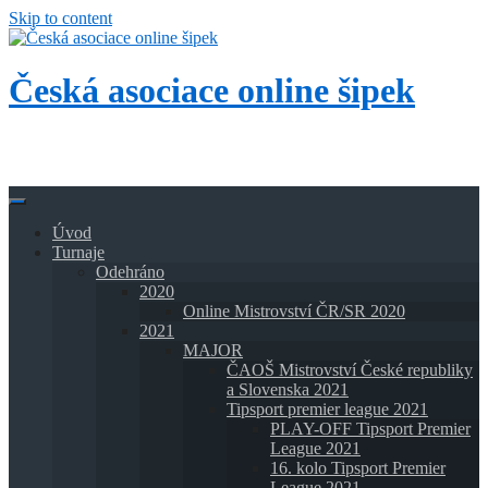
Skip to content
Česká asociace online šipek
Přidej se k nám a buď také online!
Úvod
Turnaje
Odehráno
2020
Online Mistrovství ČR/SR 2020
2021
MAJOR
ČAOŠ Mistrovství České republiky
a Slovenska 2021
Tipsport premier league 2021
PLAY-OFF Tipsport Premier
League 2021
16. kolo Tipsport Premier
League 2021