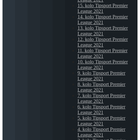
15. kolo Tipsport Premier
League 2021
14. kolo Tipsport Premier
League 2021
13. kolo Tipsport Premier
League 2021
12. kolo Tipsport Premier
League 2021
11. kolo Tipsport Premier
League 2021
10. kolo Tipsport Premier
League 2021
9. kolo Tipsport Premier
League 2021
8. kolo Tipsport Premier
League 2021
7. kolo Tipsport Premier
League 2021
6. kolo Tipsport Premier
League 2021
5. kolo Tipsport Premier
League 2021
4. kolo Tipsport Premier
League 2021