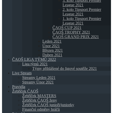
3. kolo Tipsport Premier
League 2021
2. kolo Tipsport Premier
League 2021
1. kolo Tipsport Premier
League 2021
ČAOŠ CUP 2021
ČAOŠ TROPHY 2021
ČAOŠ GRAND PRIX 2021
Leden 2021
Únor 2021
Březen 2021
Duben 2021
ČAOŠ LIGA TÝMŮ 2022
Liga týmů 2021
Týmy přihlášené do ligové soutěže 2021
Live Stream
Streamy Leden 2021
Streamy Únor 2021
Pravidla
Žebříček ČAOŠ
Žebříček MASTERS
Žebříček ČAOŠ ženy
Žebříček ČAOŠ junioři/juniorky
Finanční odměny hráčů