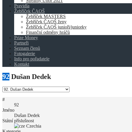
Streamy Únor 2021
Pravidla
Žebříček ČAOŠ
Žebříček MASTERS
Žebříček ČAOŠ ženy
Žebříček ČAOŠ junioři/juniorky
Finanční odměny hráčů
Prize Money
Partneři
Seznam členů
Fotogalerie
Info pro pořadatele
Kontakt
92
Dušan Dedek
#
92
Jméno
Dušan Dedek
Státní příslušnost
Czechia
Kategorie