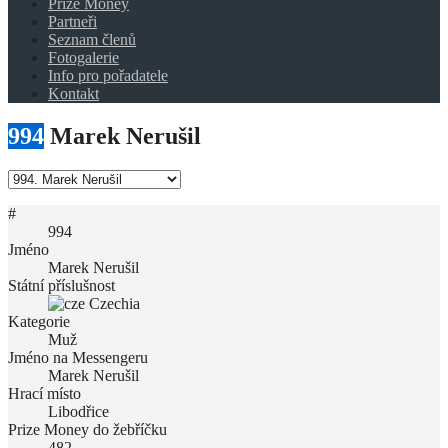
Prize Money
Partneři
Seznam členů
Fotogalerie
Info pro pořadatele
Kontakt
994
Marek Nerušil
#
994
Jméno
Marek Nerušil
Státní příslušnost
Czechia
Kategorie
Muž
Jméno na Messengeru
Marek Nerušil
Hrací místo
Libodřice
Prize Money do žebříčku
482