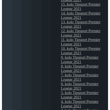
15. kolo Tipsport Premier
League 2021
14. kolo Tipsport Premier
League 2021
13. kolo Tipsport Premier
League 2021
12. kolo Tipsport Premier
League 2021
11. kolo Tipsport Premier
League 2021
10. kolo Tipsport Premier
League 2021
9. kolo Tipsport Premier
League 2021
8. kolo Tipsport Premier
League 2021
7. kolo Tipsport Premier
League 2021
6. kolo Tipsport Premier
League 2021
5. kolo Tipsport Premier
League 2021
4. kolo Tipsport Premier
League 2021