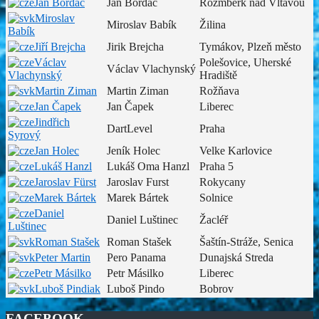
Jan Bordáč
Jan Bordáč
Rožmberk nad Vltavou
Miroslav
Miroslav Babík
Žilina
Babík
Jiří Brejcha
Jirik Brejcha
Tymákov, Plzeň město
Václav
Polešovice, Uherské
Václav Vlachynský
Vlachynský
Hradiště
Martin Ziman
Martin Ziman
Rožňava
Jan Čapek
Jan Čapek
Liberec
Jindřich
DartLevel
Praha
Syrový
Jan Holec
Jeník Holec
Velke Karlovice
Lukáš Hanzl
Lukáš Oma Hanzl
Praha 5
Jaroslav Fürst
Jaroslav Furst
Rokycany
Marek Bártek
Marek Bártek
Solnice
Daniel
Daniel Luštinec
Žacléř
Luštinec
Roman Stašek
Roman Stašek
Šaštín-Stráže, Senica
Peter Martin
Pero Panama
Dunajská Streda
Petr Másilko
Petr Másilko
Liberec
Luboš Pindiak
Luboš Pindo
Bobrov
FACEBOOK