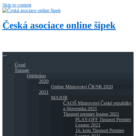
Skip to content
Česká asociace online šipek
Přidej se k nám a buď také online!
Úvod
Turnaje
Odehráno
2020
Online Mistrovství ČR/SR 2020
2021
MAJOR
ČAOŠ Mistrovství České republiky
a Slovenska 2021
Tipsport premier league 2021
PLAY-OFF Tipsport Premier
League 2021
16. kolo Tipsport Premier
League 2021