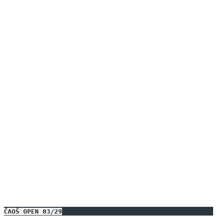
ČAOŠ OPEN 03/29