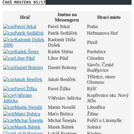
ČAOŠ MASTERS 05/17
Jméno na
Hráč
Hrací místo
Messengeru
Pavel Jirkal
Pavel Jirkal
Praha
Patrik Sedláček
Patrik Sedláček
Heřmanova Huť
Radomír Dušek
Radomír Dúša
Plzeň
2006
Dušek
Radek Šenec
Radek Shéna
Pardubice
Libor Pilař
Libor Pilař
Chrudim
Slavče, České
Daniel Bohony
Daniel Bohony
Budějovice
Těšetice, okres
Jakub Beníček
Jakub Beníček
Olomouc
Pavel Žižka
Pavel Žižka
Býšť
Vítězslav
Kopřivnice okr. Nový
Vítězslav Jalůvka
Jalůvka
Jičín
Martin Nerušil
Martin Nerušil
Libodřice
Matej Bubica
Maťo Bubica
Žilina
Michal Šmejda
Michal Šmejda
Poříčí u Litomyšle
Marek Bártek
Marek Bártek
Solnice
Lukáš Paukner
Lukáš Paukner
Kladno