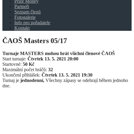
Prize Money
Partneři
Seznam členů
Fotogalerie
Info pro pořadatele
Kontakt
ČAOŠ Masters 05/17
Turnaje MASTERS mohou hrát všichni členové ČAOŠ
Start turnaje:
Čtvrtek
13. 5. 2021 20:00
Startovné:
50 Kč
Maximální počet hráčů:
32
Ukončení přihlášek:
Čtvrtek
13. 5. 2021 19:30
Turnaj je
jednodenní,
Všechny zápasy se odehrají během jednoho
dne.