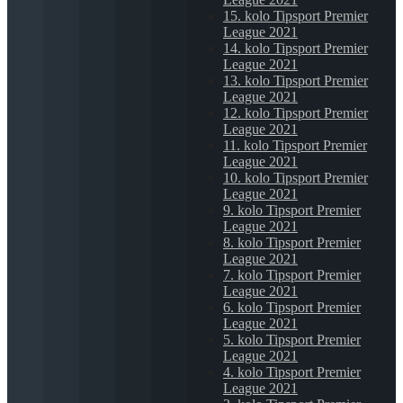
15. kolo Tipsport Premier
League 2021
14. kolo Tipsport Premier
League 2021
13. kolo Tipsport Premier
League 2021
12. kolo Tipsport Premier
League 2021
11. kolo Tipsport Premier
League 2021
10. kolo Tipsport Premier
League 2021
9. kolo Tipsport Premier
League 2021
8. kolo Tipsport Premier
League 2021
7. kolo Tipsport Premier
League 2021
6. kolo Tipsport Premier
League 2021
5. kolo Tipsport Premier
League 2021
4. kolo Tipsport Premier
League 2021