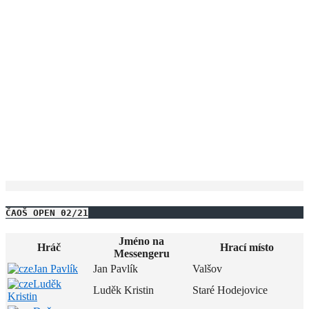
ČAOŠ OPEN 02/21
Jméno na
Hráč
Hrací místo
Messengeru
Jan Pavlík
Jan Pavlík
Valšov
Luděk
Luděk Kristin
Staré Hodejovice
Kristin