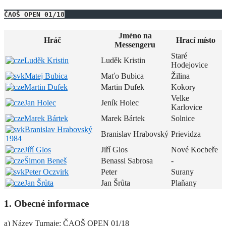
ČAOŠ OPEN 01/18
Jméno na
Hráč
Hrací místo
Messengeru
Staré
Luděk Kristin
Luděk Kristin
Hodejovice
Matej Bubica
Maťo Bubica
Žilina
Martin Dufek
Martin Dufek
Kokory
Velke
Jan Holec
Jeník Holec
Karlovice
Marek Bártek
Marek Bártek
Solnice
Branislav Hrabovský
Branislav Hrabovský
Prievidza
1984
Jiří Glos
Jiří Glos
Nové Kocbeře
Šimon Beneš
Benassi Sabrosa
-
Peter Oczvirk
Peter
Surany
Jan Šrůta
Jan Šrůta
Plaňany
1. Obecné informace
a) Název Turnaje: ČAOŠ OPEN 01/18