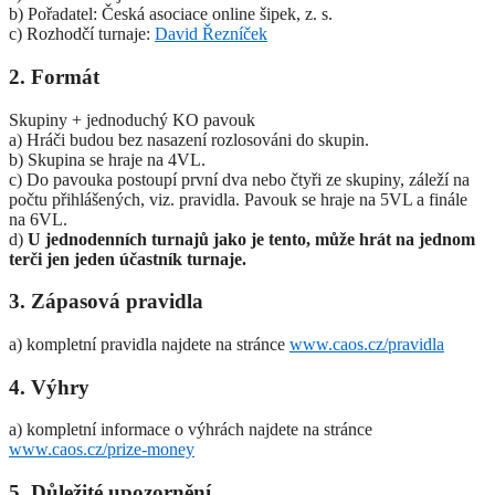
b) Pořadatel: Česká asociace online šipek, z. s.
c) Rozhodčí turnaje:
David Řezníček
2. Formát
Skupiny + jednoduchý KO pavouk
a) Hráči budou bez nasazení rozlosováni do skupin.
b) Skupina se hraje na 4VL.
c) Do pavouka postoupí první dva nebo čtyři ze skupiny, záleží na
počtu přihlášených, viz. pravidla. Pavouk se hraje na 5VL a finále
na 6VL.
d)
U jednodenních turnajů jako je tento, může
hrát na jednom
terči jen jeden účastník turnaje
.
3. Zápasová pravidla
a) kompletní pravidla najdete na stránce
www.caos.cz/pravidla
4. Výhry
a) kompletní informace o výhrách najdete na stránce
www.caos.cz/prize-money
5. Důležité upozornění