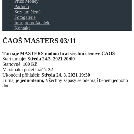
Prize Money
Partneři
Seznam členů
Fotogalerie
Info pro pořadatele
Kontakt
ČAOŠ MASTERS 03/11
Turnaje MASTERS mohou hrát všichni členové ČAOŠ
Start turnaje:
Středa 24.3. 2021 20:00
Startovné:
100 Kč
Maximální počet hráčů:
32
Ukončení přihlášek:
Středa 24. 3. 2021 19:30
Turnaj je
jednodenní,
Všechny zápasy se odehrají během jednoho
dne.