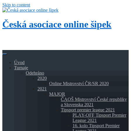
Skip to content
Česká asociace online šipek
Přidej se k nám a buď také online!
Úvod
Turnaje
Odehráno
2020
Online Mistrovství ČR/SR 2020
2021
MAJOR
ČAOŠ Mistrovství České republiky
a Slovenska 2021
Tipsport premier league 2021
PLAY-OFF Tipsport Premier
League 2021
16. kolo Tipsport Premier
League 2021