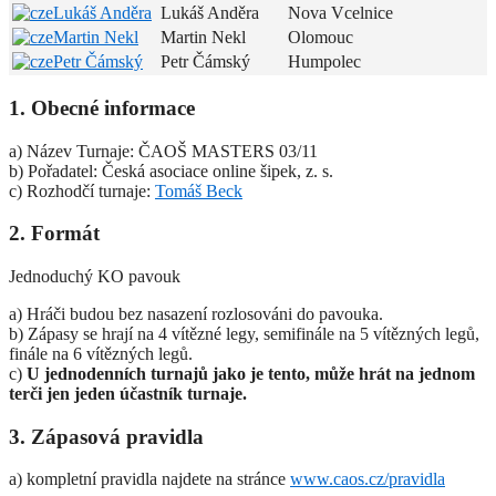
Lukáš Anděra
Lukáš Anděra
Nova Vcelnice
Martin Nekl
Martin Nekl
Olomouc
Petr Čámský
Petr Čámský
Humpolec
1. Obecné informace
a) Název Turnaje: ČAOŠ MASTERS 03/11
b) Pořadatel: Česká asociace online šipek, z. s.
c) Rozhodčí turnaje:
Tomáš Beck
2. Formát
Jednoduchý KO pavouk
a) Hráči budou bez nasazení rozlosováni do pavouka.
b) Zápasy se hrají na 4 vítězné legy, semifinále na 5 vítězných legů,
finále na 6 vítězných legů.
c)
U jednodenních turnajů jako je tento, může
hrát na jednom
terči jen jeden účastník turnaje
.
3. Zápasová pravidla
a) kompletní pravidla najdete na stránce
www.caos.cz/pravidla