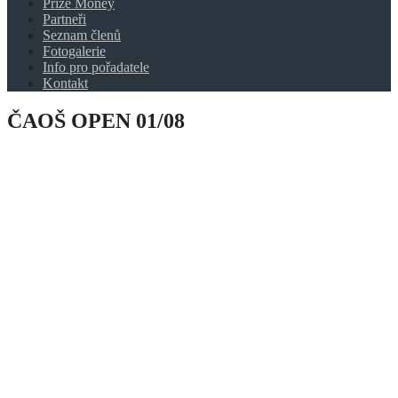
Prize Money
Partneři
Seznam členů
Fotogalerie
Info pro pořadatele
Kontakt
ČAOŠ OPEN 01/08