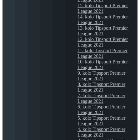
15. kolo Tipsport Premier
League 2021
14. kolo Tipsport Premier
League 2021
13. kolo Tipsport Premier
League 2021
12. kolo Tipsport Premier
League 2021
11. kolo Tipsport Premier
League 2021
10. kolo Tipsport Premier
League 2021
9. kolo Tipsport Premier
League 2021
8. kolo Tipsport Premier
League 2021
7. kolo Tipsport Premier
League 2021
6. kolo Tipsport Premier
League 2021
5. kolo Tipsport Premier
League 2021
4. kolo Tipsport Premier
League 2021