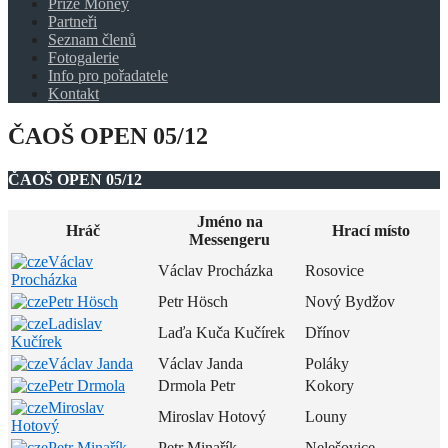
Prize Money
Partneři
Seznam členů
Fotogalerie
Info pro pořadatele
Kontakt
ČAOŠ OPEN 05/12
ČAOŠ OPEN 05/12
Jméno na
Hráč
Hrací místo
Messengeru
Václav
Václav Procházka
Rosovice
Procházka
Petr Hösch
Petr Hösch
Nový Bydžov
Ladislav
Laďa Kuča Kučírek
Dřínov
Kučírek
Václav Janda
Václav Janda
Poláky
Petr Drmola
Drmola Petr
Kokory
Miroslav
Miroslav Hotový
Louny
Hotový
Petr Minařík
Petr Minařík
Nelešovice