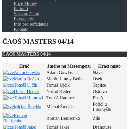
Prize Money
Partneři
Seznam členů
Fotogalerie
Info pro pořadatele
Kontakt
ČAOŠ MASTERS 04/14
ČAOŠ MASTERS 04/14
Hráč
Jméno na Messengeru
Hrací místo
Adam Gawlas
Adam Gawlas
Návsí
Martin Beňka
Martin Jimmy Beňka
Osek
Tomáš Ujčík
Tomáš Ujčík
Teplice
Dušan Dedek
Našud Keded
Ostrava
Tomáš Hamrozi
Tomáš Hamrozi
Plzeň
Poříčí u
Michal Šmejda
Michal Šmejda
Litomyšle
Roman
Roman Benischko
Zlín
Benischko
Tomáš Jakel
Tomáš Jakel
Drahotuše